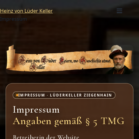
Zum
Inhalt
Heinz von Lüder Keller
springen
Impressum
IMPRESSUM · LÜDERKELLER ZIEGENHAIN
Impressum
Angaben gemäß § 5 TMG
Betreiberin der Website